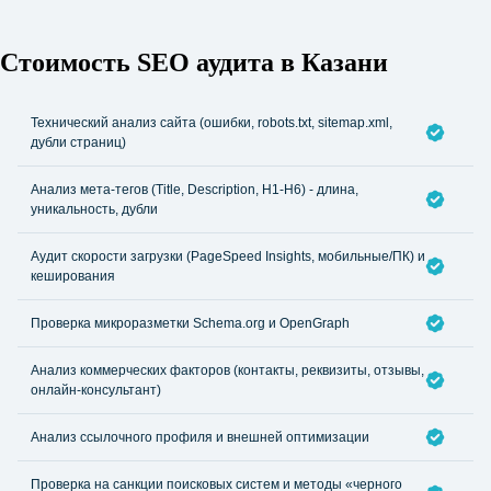
Стоимость SEO аудита в Казани
Технический анализ сайта (ошибки, robots.txt, sitemap.xml,
дубли страниц)
Анализ мета-тегов (Title, Description, H1-H6) - длина,
уникальность, дубли
Аудит скорости загрузки (PageSpeed Insights, мобильные/ПК) и
кеширования
Проверка микроразметки Schema.org и OpenGraph
Анализ коммерческих факторов (контакты, реквизиты, отзывы,
онлайн-консультант)
Анализ ссылочного профиля и внешней оптимизации
Проверка на санкции поисковых систем и методы «черного