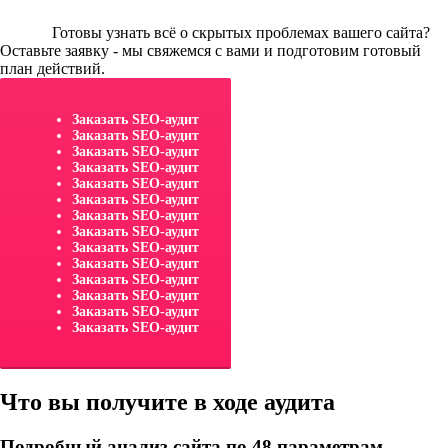
Готовы узнать всё о скрытых проблемах вашего сайта?
Оставьте заявку - мы свяжемся с вами и подготовим готовый
план действий.
Заказать SEO-аудит
Заказать SEO-аудит
Заказать SEO-аудит
Заказать SEO-аудит
Заказать SEO-аудит
Заказать SEO-аудит
Заказать SEO-аудит
Заказать SEO-аудит
Заказать SEO-аудит
Заказать SEO-аудит
Заказать SEO-аудит
Заказать SEO-аудит
Заказать SEO-аудит
Заказать SEO-аудит
Что вы получите в ходе аудита
Подробный анализ сайта по 48 параметрам