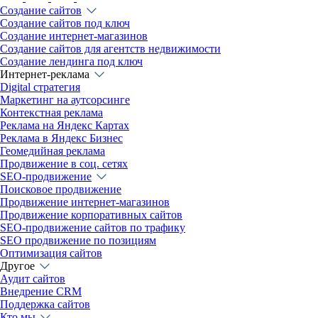
Создание сайтов
Создание сайтов под ключ
Создание интернет-магазинов
Создание сайтов для агентств недвижимости
Создание лендинга под ключ
Интернет-реклама
Digital стратегия
Маркетинг на аутсорсинге
Контекстная реклама
Реклама на Яндекс Картах
Реклама в Яндекс Бизнес
Геомедийная реклама
Продвижение в соц. сетях
SEO-продвижение
Поисковое продвижение
Продвижение интернет-магазинов
Продвижение корпоративных сайтов
SEO-продвижение сайтов по трафику
SEO продвижение по позициям
Оптимизация сайтов
Другое
Аудит сайтов
Внедрение CRM
Поддержка сайтов
Кто мы