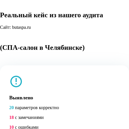
Реальный кейс из нашего аудита
Сайт:
butaspa.ru
(СПА-салон в Челябинске)
Выявлено
20
параметров корректно
18
с замечаниями
10
с ошибками