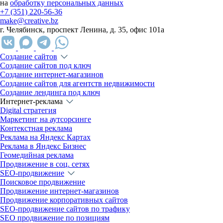
на
обработку персональных данных
+7 (351) 220-56-36
make@creative.bz
г. Челябинск, проспект Ленина, д. 35, офис 101а
Создание сайтов
Создание сайтов под ключ
Создание интернет-магазинов
Создание сайтов для агентств недвижимости
Создание лендинга под ключ
Интернет-реклама
Digital стратегия
Маркетинг на аутсорсинге
Контекстная реклама
Реклама на Яндекс Картах
Реклама в Яндекс Бизнес
Геомедийная реклама
Продвижение в соц. сетях
SEO-продвижение
Поисковое продвижение
Продвижение интернет-магазинов
Продвижение корпоративных сайтов
SEO-продвижение сайтов по трафику
SEO продвижение по позициям