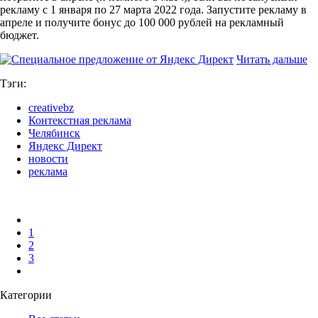
рекламу с 1 января по 27 марта 2022 года. Запустите рекламу в
апреле и получите бонус до 100 000 рублей на рекламный
бюджет.
Читать дальше
Тэги:
creativebz
Контекстная реклама
Челябинск
Яндекс Директ
новости
реклама
1
2
3
Категории