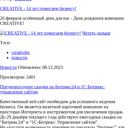
CREATIVE - 14 лет помогаем бизнесу!
26 февраля особенный день для нас - День рождения компании
CREATIVE!
Читать дальше
Тэги:
creativebz
новости
Новости
Обновлено: 08.12.2023
Просмотров: 2401
Предновогодние скидки на Битрикс24 и 1С Битрикс:
управление сайтом
Качественный веб-сайт необходим для успешного ведения
бизнеса. Он является визитной карточкой компании на
просторах Интернета и инструментом для увеличения продаж.
До 29 декабря текущего года действуют ежегодные скидки на
“Битрикс24” и “1C-Битрикс: Управление сайтом”.
Не упустите возможность приобрести продукты “Битрикс” для