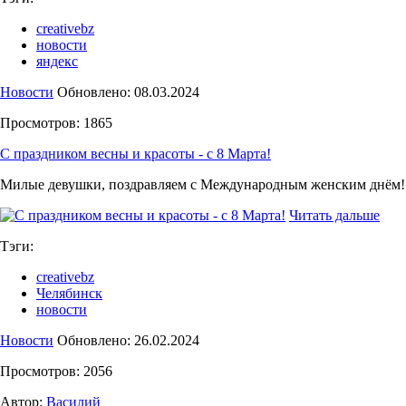
creativebz
новости
яндекс
Новости
Обновлено: 08.03.2024
Просмотров: 1865
С праздником весны и красоты - с 8 Марта!
Милые девушки, поздравляем с Международным женским днём!
Читать дальше
Тэги:
creativebz
Челябинск
новости
Новости
Обновлено: 26.02.2024
Просмотров: 2056
Автор:
Василий