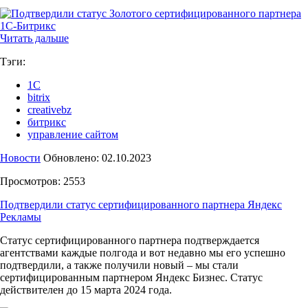
Читать дальше
Тэги:
1С
bitrix
creativebz
битрикс
управление сайтом
Новости
Обновлено: 02.10.2023
Просмотров: 2553
Подтвердили статус сертифицированного партнера Яндекс
Рекламы
Статус сертифицированного партнера подтверждается
агентствами каждые полгода и вот недавно мы его успешно
подтвердили, а также получили новый – мы стали
сертифицированным партнером Яндекс Бизнес. Статус
действителен до 15 марта 2024 года.