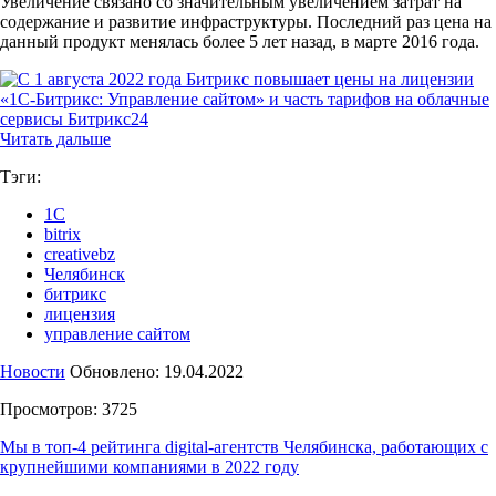
Увеличение связано со значительным увеличением затрат на
содержание и развитие инфраструктуры. Последний раз цена на
данный продукт менялась более 5 лет назад, в марте 2016 года.
Читать дальше
Тэги:
1С
bitrix
creativebz
Челябинск
битрикс
лицензия
управление сайтом
Новости
Обновлено: 19.04.2022
Просмотров: 3725
Мы в топ-4 рейтинга digital-агентств Челябинска, работающих с
крупнейшими компаниями в 2022 году